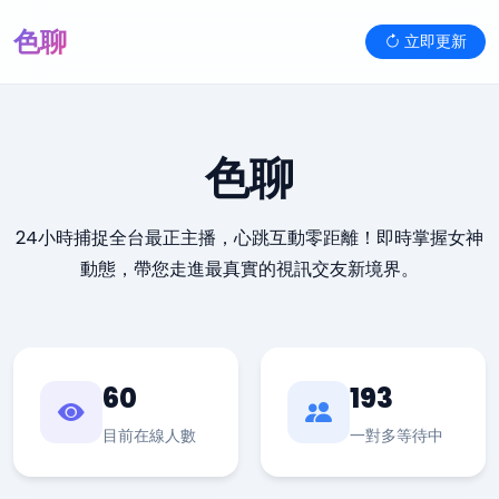
色聊
立即更新
色聊
24小時捕捉全台最正主播，心跳互動零距離！即時掌握女神
動態，帶您走進最真實的視訊交友新境界。
60
193
目前在線人數
一對多等待中