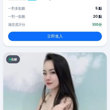
一對多點數
5 點
一對一點數
20 點
滿意度評分
100分
立即進入
在線