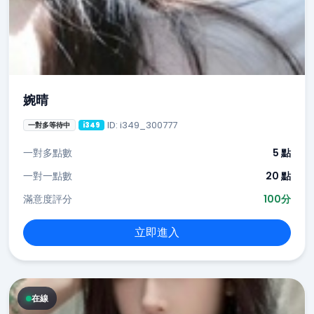
婉晴
ID: i349_300777
一對多等待中
i349
一對多點數
5 點
一對一點數
20 點
滿意度評分
100分
立即進入
在線