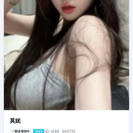
莫妮
ID: i349_300770
一對多等待中
i349