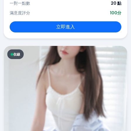
一對一點數
20 點
滿意度評分
100分
立即進入
在線