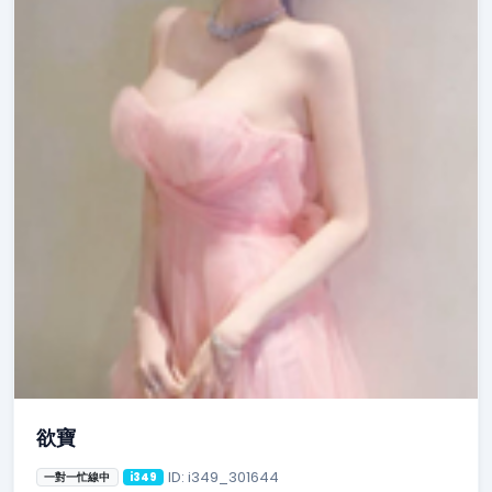
欲寶
ID: i349_301644
一對一忙線中
i349