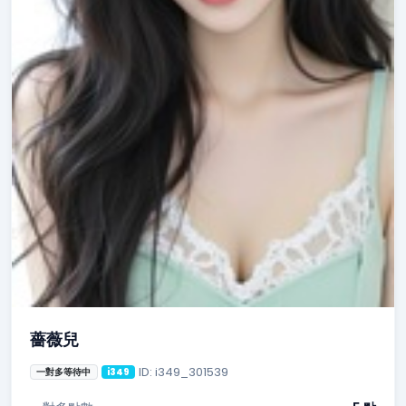
薔薇兒
ID: i349_301539
一對多等待中
i349