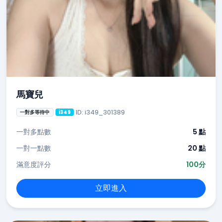
馬寶兒
ID: i349_301389
一對多等待中
i349
一對多點數
5 點
一對一點數
20 點
滿意度評分
100分
立即進入