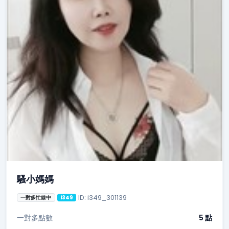
騷小媽媽
ID: i349_301139
一對多忙線中
i349
一對多點數
5 點