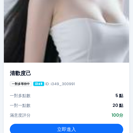
清歡度己
ID: i349_300991
一對多等待中
i349
一對多點數
5 點
一對一點數
20 點
滿意度評分
100分
立即進入