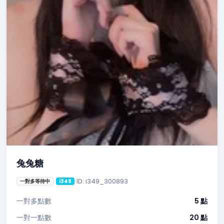
兔兔糖
ID: i349_300893
一對多等待中
i349
一對多點數
5 點
一對一點數
20 點