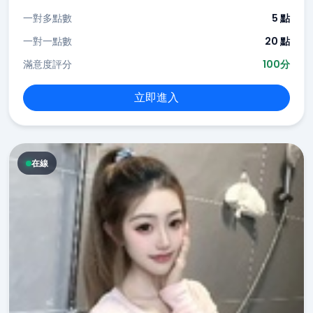
一對多點數
5 點
一對一點數
20 點
滿意度評分
100分
立即進入
在線