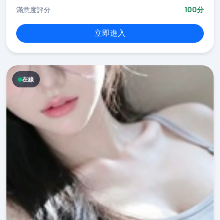
滿意度評分
100分
立即進入
在線