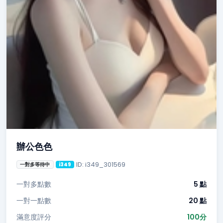
辦公色色
ID: i349_301569
一對多等待中
i349
一對多點數
5 點
一對一點數
20 點
滿意度評分
100分