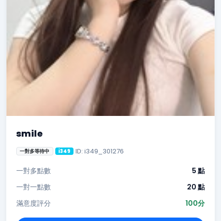
smile
ID: i349_301276
一對多等待中
i349
一對多點數
5 點
一對一點數
20 點
滿意度評分
100分