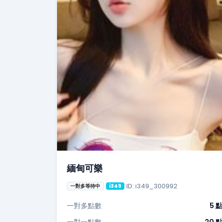
緬甸可樂
ID: i349_300992
一對多等待中
i349
一對多點數
5 