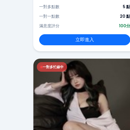
一對多點數
5 
一對一點數
20 
滿意度評分
100
立即進入
一對多忙線中