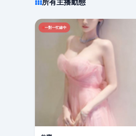
所有主播動態
一對一忙線中