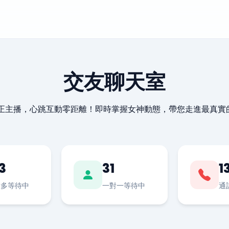
交友聊天室
最正主播，心跳互動零距離！即時掌握女神動態，帶您走進最真實
3
31
1
對多等待中
一對一等待中
通