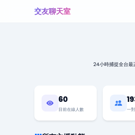
交友聊天室
24小時捕捉全台
60
19
目前在線人數
一