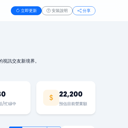
立即更新
安裝說明
分享
的視訊交友新境界。
30
22,200
話/忙碌中
預估目前營業額