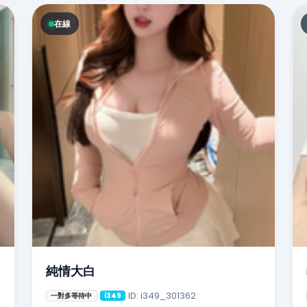
在線
純情大白
ID: i349_301362
一對多等待中
i349