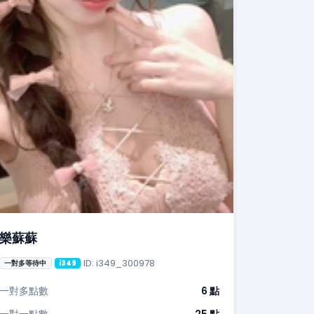
樂蘇蘇
ID: i349_300978
一對多等待中
i349
一對多點數
6 點