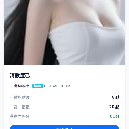
清歡度己
ID: i349_300991
一對多等待中
i349
一對多點數
5 點
一對一點數
20 點
滿意度評分
100分