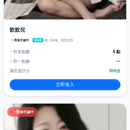
歆歆兒
ID: i349_301225
一對多忙線中
i349
一對多點數
5 點
一對一點數
--
滿意度評分
100分
立即進入
一對多忙線中