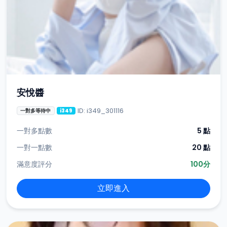
安悅醬
ID: i349_301116
一對多等待中
i349
一對多點數
5 點
一對一點數
20 點
滿意度評分
100分
立即進入