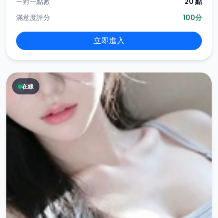
一對一點數
20 點
滿意度評分
100分
立即進入
在線