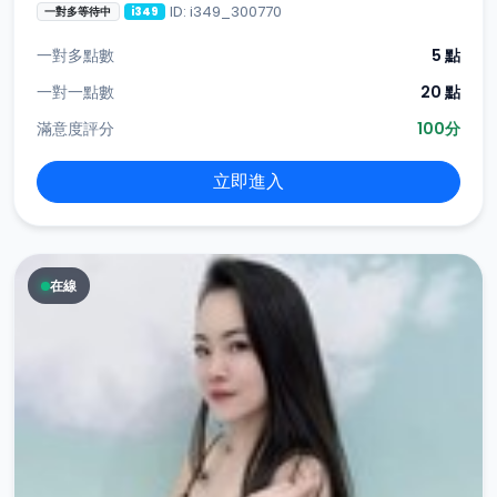
ID: i349_300770
一對多等待中
i349
一對多點數
5 點
一對一點數
20 點
滿意度評分
100分
立即進入
在線