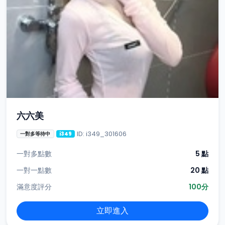
六六美
ID: i349_301606
一對多等待中
i349
一對多點數
5 點
一對一點數
20 點
滿意度評分
100分
立即進入