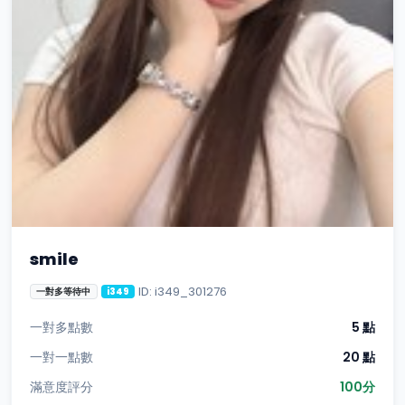
smile
ID: i349_301276
一對多等待中
i349
一對多點數
5 點
一對一點數
20 點
滿意度評分
100分