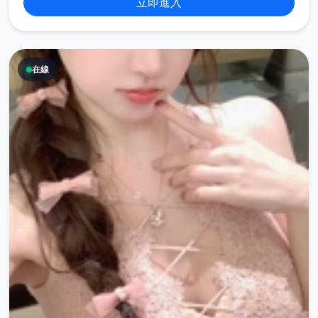
立即進入
在線