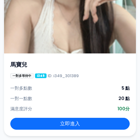
馬寶兒
ID: i349_301389
一對多等待中
i349
一對多點數
5 點
一對一點數
20 點
滿意度評分
100分
立即進入