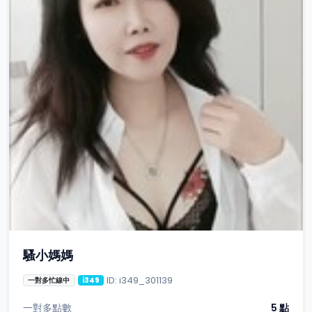
騷小媽媽
ID: i349_301139
一對多忙線中
i349
一對多點數
5 點