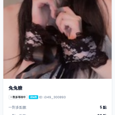
兔兔糖
ID: i349_300893
一對多等待中
i349
一對多點數
5 點