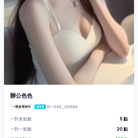
辦公色色
ID: i349_301569
一對多等待中
i349
一對多點數
5 點
一對一點數
20 點