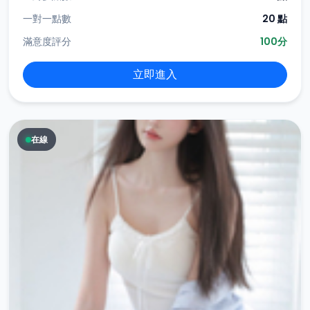
一對一點數
20 點
滿意度評分
100分
立即進入
在線