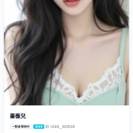
薔薇兒
ID: i349_301539
一對多等待中
i349