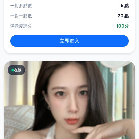
一對多點數
5 點
一對一點數
20 點
滿意度評分
100分
立即進入
在線