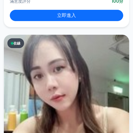
滿意度評分
100分
立即進入
在線