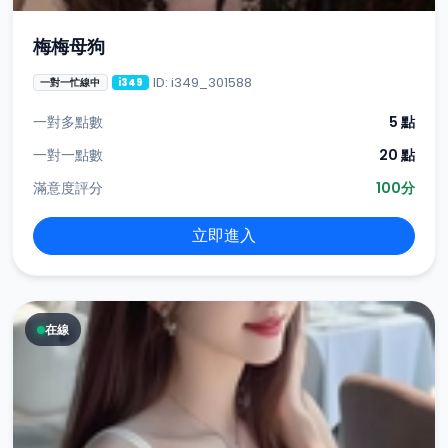
梅梅母狗
ID: i349_301588
一對一忙線中
i349
一對多點數
5 點
一對一點數
20 點
滿意度評分
100分
立即進入
在線