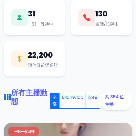
31
130
一對一等待中
通話/忙碌中
22,200
預估目前營業額
所有主播動
共 354 位
全
530my1cc
i349
態
部
主播
一對一忙線中