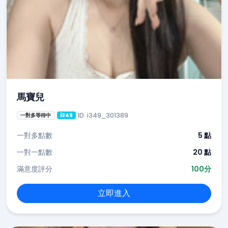
馬寶兒
ID: i349_301389
一對多等待中
i349
一對多點數
5 點
一對一點數
20 點
滿意度評分
100分
立即進入