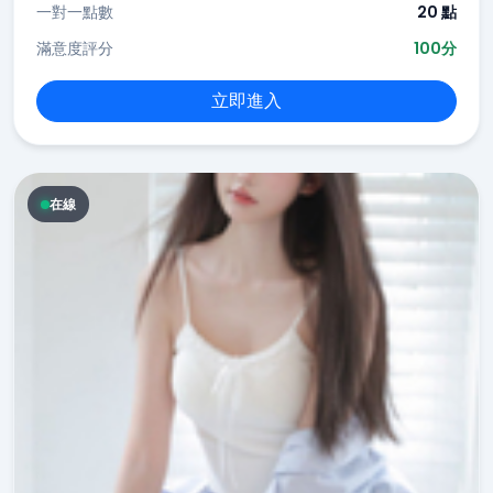
一對一點數
20 點
滿意度評分
100分
立即進入
在線