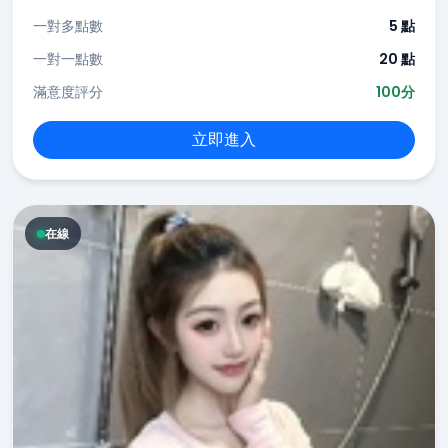
一對多點數
5 點
一對一點數
20 點
滿意度評分
100分
立即進入
在線