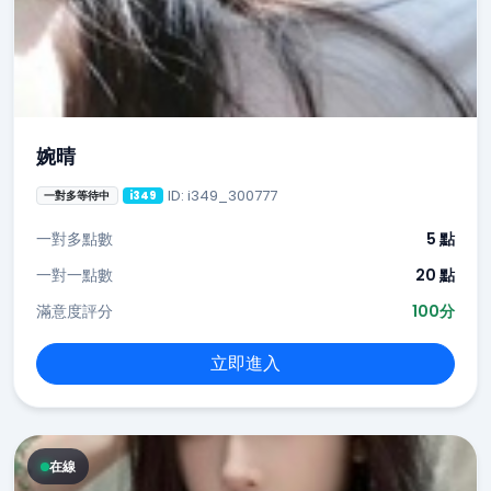
婉晴
ID: i349_300777
一對多等待中
i349
一對多點數
5 點
一對一點數
20 點
滿意度評分
100分
立即進入
在線