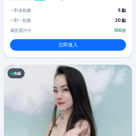
一對多點數
5 點
一對一點數
20 點
滿意度評分
100分
立即進入
在線