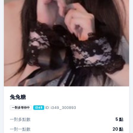
兔兔糖
ID: i349_300893
一對多等待中
i349
一對多點數
5 點
一對一點數
20 點