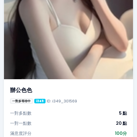
辦公色色
ID: i349_301569
一對多等待中
i349
一對多點數
5 點
一對一點數
20 點
滿意度評分
100分