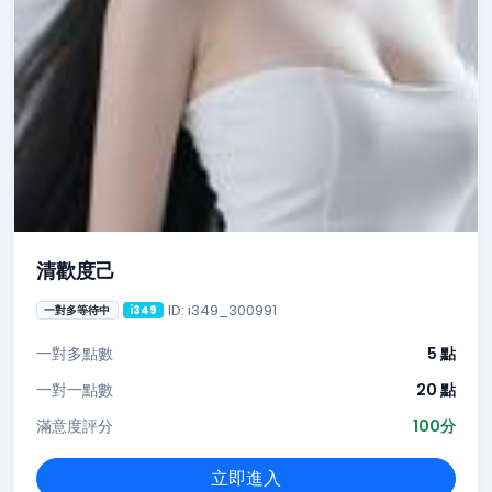
清歡度己
ID: i349_300991
一對多等待中
i349
一對多點數
5 點
一對一點數
20 點
滿意度評分
100分
立即進入