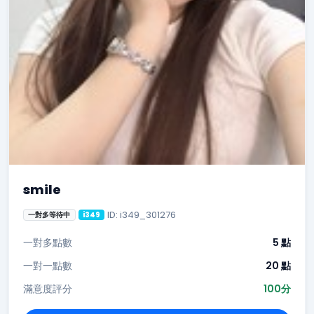
smile
ID: i349_301276
一對多等待中
i349
一對多點數
5 點
一對一點數
20 點
滿意度評分
100分