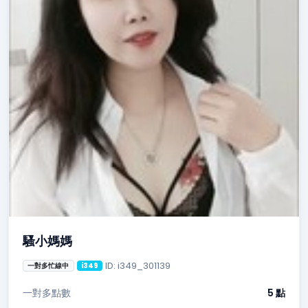
騷小媽媽
ID: i349_301139
一對多忙線中
i349
一對多點數
5 點