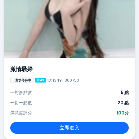
激情騷婦
ID: i349_300750
一對多等待中
i349
一對多點數
5 點
一對一點數
20 點
滿意度評分
100分
立即進入