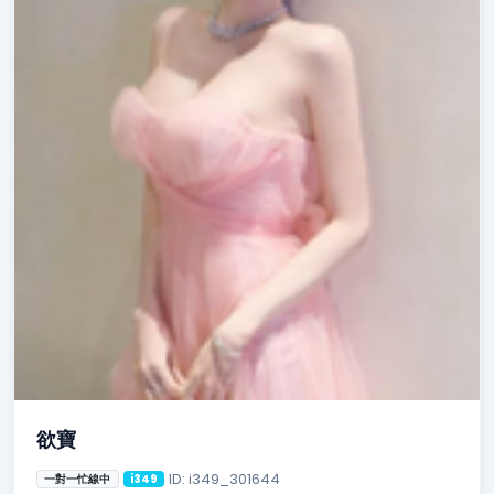
欲寶
ID: i349_301644
一對一忙線中
i349