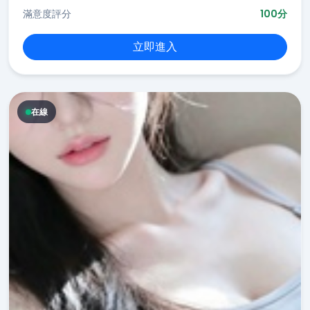
滿意度評分
100分
立即進入
在線