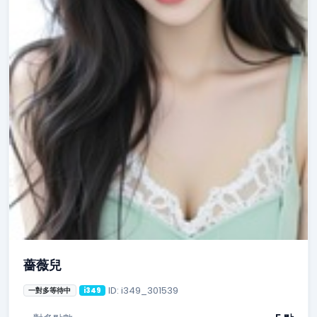
薔薇兒
ID: i349_301539
一對多等待中
i349