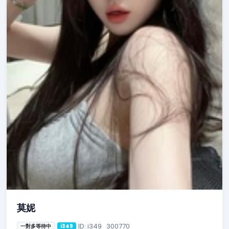
莫妮
ID: i349_300770
一對多等待中
i349